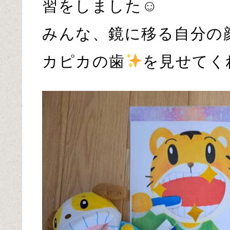
習をしました☺
みんな、鏡に移る自分の
カピカの歯
を見せてく