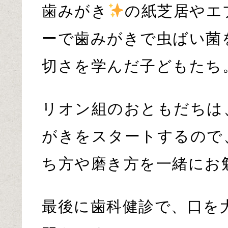
歯みがき
の紙芝居やエ
ーで歯みがきで虫ばい菌
切さを学んだ子どもたち
リオン組のおともだちは
がきをスタートするので
ち方や磨き方を一緒にお
最後に歯科健診で、口を