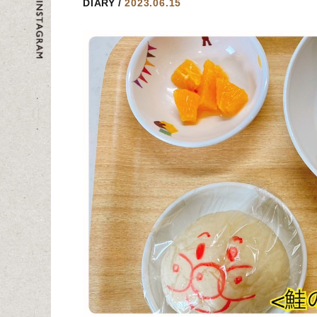
DIARY
2023.06.15