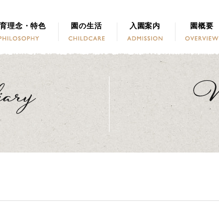
育理念・特色
園の生活
入園案内
園概要