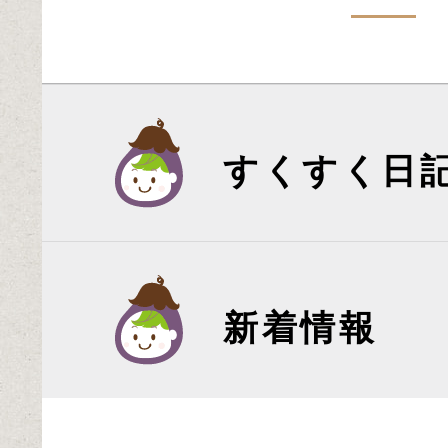
すくすく日
新着情報