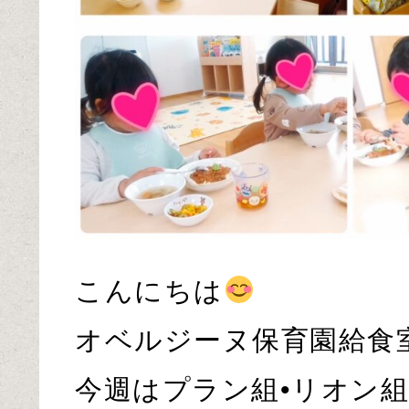
こんにちは
オベルジーヌ保育園給食
今週はプラン組•リオン